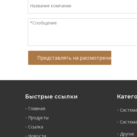
Представлять на рассмотрение
Быстрые ссылки
Катег
Главная
Система
Продукты
Система
Ссылка
Другие
Новости