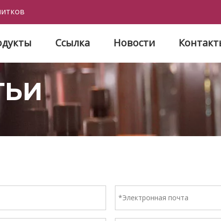
питков
одукты
Ссылка
Новости
Контакт
ТЬИ