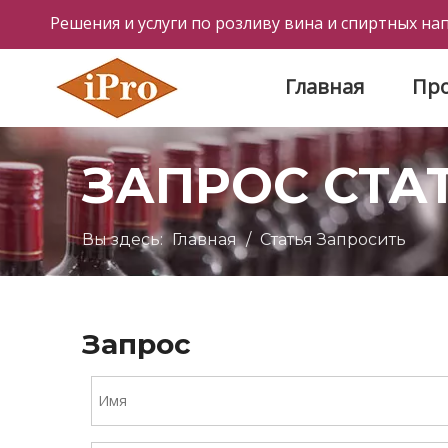
Решения и услуги по розливу вина и спиртных на
Главная
Пр
ЗАПРОС СТА
Вы здесь:
Главная
/
Статья Запросить
Запрос