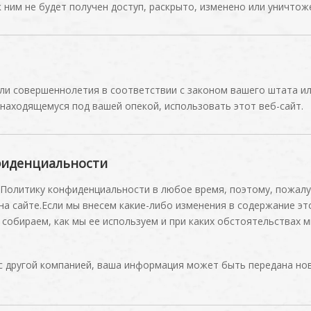
 к ним не будет получен доступ, раскрыто, изменено или уничт
гли совершеннолетия в соответствии с законом вашего штата ил
находящемуся под вашей опекой, использовать этот веб-сайт.
фиденциальности
Политику конфиденциальности в любое время, поэтому, пожалу
 на сайте.Если мы внесем какие-либо изменения в содержание э
собираем, как мы ее используем и при каких обстоятельствах м
 с другой компанией, ваша информация может быть передана н