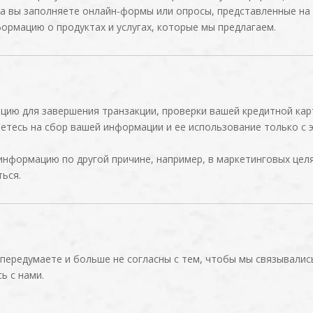
да вы заполняете онлайн-формы или опросы, представленные на
рмацию о продуктах и ​​услугах, которые мы предлагаем.
ию для завершения транзакции, проверки вашей кредитной кар
аетесь на сбор вашей информации и ее использование только с 
информацию по другой причине, например, в маркетинговых цел
ься.
 передумаете и больше не согласны с тем, чтобы мы связывалис
ь с нами.