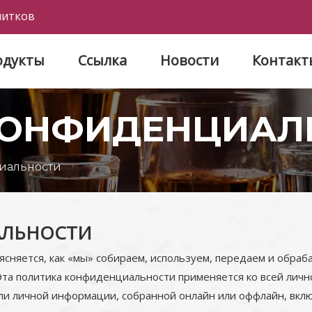
питков
одукты
Ссылка
Новости
Контакт
КОНФИДЕНЦИАЛ
иальности
АЛЬНОСТИ
няется, как «мы» собираем, используем, передаем и обраб
Эта политика конфиденциальности применяется ко всей лич
или личной информации, собранной онлайн или оффлайн, вкл