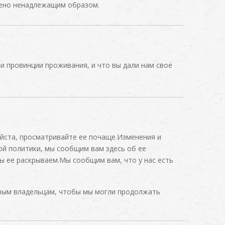
ожено ненадлежащим образом.
и провинции проживания, и что вы дали нам свое
йста, просматривайте ее почаще.Изменения и
той политики, мы сообщим вам здесь об ее
ы ее раскрываем.Мы сообщим вам, что у нас есть
овым владельцам, чтобы мы могли продолжать