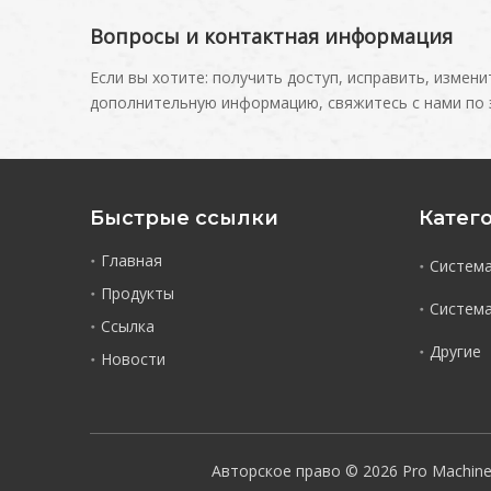
Вопросы и контактная информация
Если вы хотите: получить доступ, исправить, изме
дополнительную информацию, свяжитесь с нами по 
Быстрые ссылки
Катег
Главная
Система
Продукты
Система
Ссылка
Другие
Новости
Авторское право ©
2026
Pro Machine