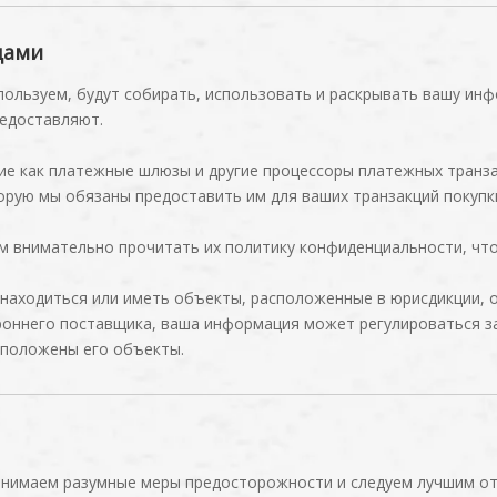
цами
пользуем, будут собирать, использовать и раскрывать вашу инф
редоставляют.
ие как платежные шлюзы и другие процессоры платежных транз
рую мы обязаны предоставить им для ваших транзакций покупк
м внимательно прочитать их политику конфиденциальности, что
находиться или иметь объекты, расположенные в юрисдикции, о
роннего поставщика, ваша информация может регулироваться за
сположены его объекты.
нимаем разумные меры предосторожности и следуем лучшим от