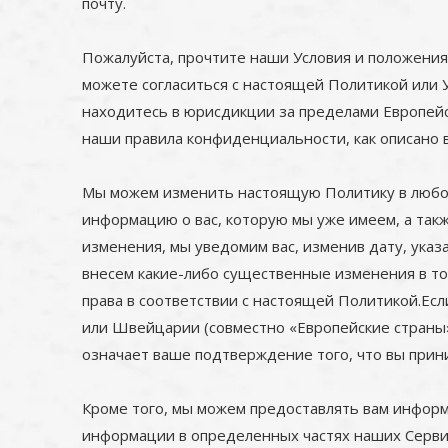
почту.
Пожалуйста, прочтите наши Условия и положения
можете согласиться с настоящей Политикой или У
находитесь в юрисдикции за пределами Европейс
наши правила конфиденциальности, как описано в
Мы можем изменить настоящую Политику в любое
информацию о вас, которую мы уже имеем, а та
изменения, мы уведомим вас, изменив дату, ука
внесем какие-либо существенные изменения в то
права в соответствии с настоящей Политикой.Ес
или Швейцарии (совместно «Европейские страны»
означает ваше подтверждение того, что вы прин
Кроме того, мы можем предоставлять вам инфо
информации в определенных частях наших Серви