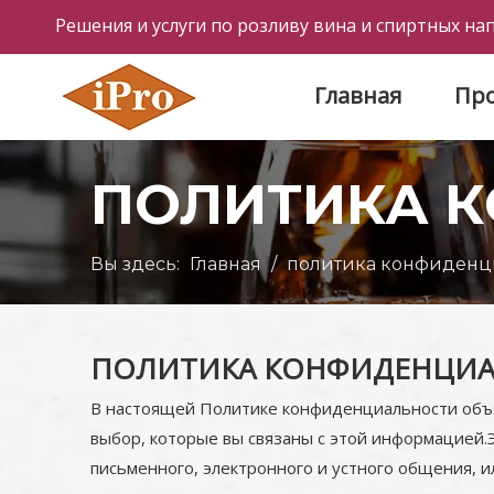
Решения и услуги по розливу вина и спиртных на
Главная
Пр
ПОЛИТИКА 
Вы здесь:
Главная
/
политика конфиденц
ПОЛИТИКА КОНФИДЕНЦИ
В настоящей Политике конфиденциальности объяс
выбор, которые вы связаны с этой информацией.
письменного, электронного и устного общения, 