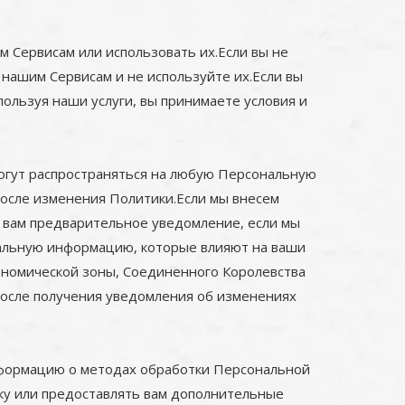
 Сервисам или использовать их.Если вы не
 нашим Сервисам и не используйте их.Если вы
ользуя наши услуги, вы принимаете условия и
огут распространяться на любую Персональную
осле изменения Политики.Если мы внесем
м вам предварительное уведомление, если мы
нальную информацию, которые влияют на ваши
кономической зоны, Соединенного Королевства
после получения уведомления об изменениях
нформацию о методах обработки Персональной
ку или предоставлять вам дополнительные