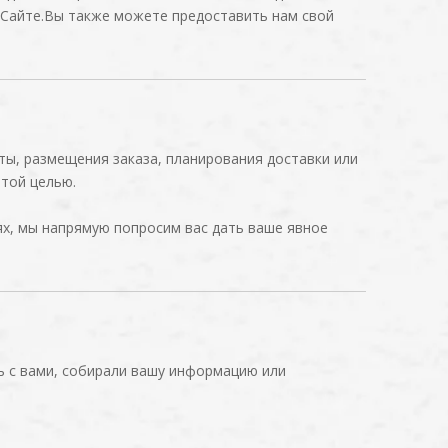
 Сайте.Вы также можете предоставить нам свой
ты, размещения заказа, планирования доставки или
этой целью.
ях, мы напрямую попросим вас дать ваше явное
ь с вами, собирали вашу информацию или