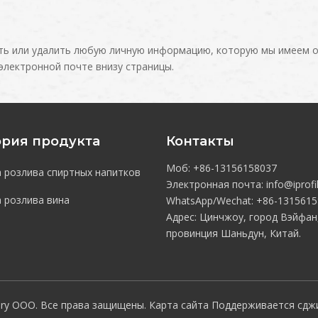
нить или удалить любую личную информацию, которую мы имеем о
электронной почте внизу страницы.
ория продукта
Контакты
Моб: +86-13156158037
 розлива спиртных напитков
Электронная почта:
info@iprofi
 розлива вина
WhatsApp/Wechat:
+86-1
315615
Адрес: Цинчжоу, город Вэйфан
провинция Шаньдун, Китай.
ry ООО. Все права защищены.
Карта сайта
Поддерживается
сдж