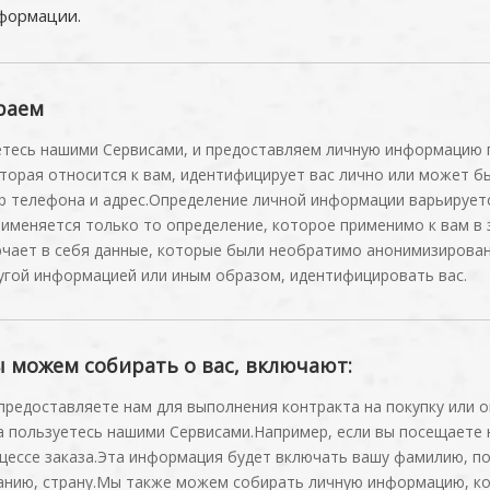
формации.
раем
тесь нашими Сервисами, и предоставляем личную информацию 
орая относится к вам, идентифицирует вас лично или может б
р телефона и адрес.Определение личной информации варьируетс
именяется только то определение, которое применимо к вам в 
ает в себя данные, которые были необратимо анонимизированы
ругой информацией или иным образом, идентифицировать вас.
можем собирать о вас, включают:
редоставляете нам для выполнения контракта на покупку или о
а пользуетесь нашими Сервисами.Например, если вы посещаете 
цессе заказа.Эта информация будет включать вашу фамилию, по
анию, страну.Мы также можем собирать личную информацию, ко